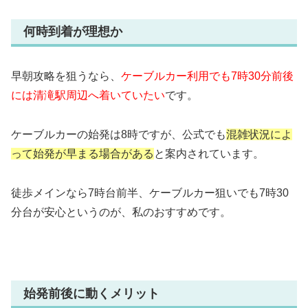
何時到着が理想か
早朝攻略を狙うなら、
ケーブルカー利用でも7時30分前後
には清滝駅周辺へ着いていたい
です。
ケーブルカーの始発は8時ですが、公式でも
混雑状況によ
って始発が早まる場合がある
と案内されています。
徒歩メインなら7時台前半、ケーブルカー狙いでも7時30
分台が安心というのが、私のおすすめです。
始発前後に動くメリット