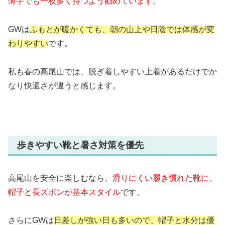
薄手でも一枚多く持つよう勧めています
。
GWは
ふもとが暖かくても、朝の山上や日陰では体感が変
わりやすい
です。
私も春の高尾山では、脱ぎ着しやすい上着があるだけでか
なり快適さが違うと感じます。
歩きやすい靴と暑さ対策を優先
高尾山を安全に楽しむなら、
滑りにくい履き慣れた靴に、
帽子と長ズボンが基本スタイル
です。
さらにGWは
日差しが強い日も多いので、帽子と水分は優