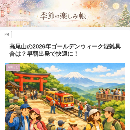
PR
高尾山の2026年ゴールデンウィーク混雑具
合は？早朝出発で快適に！
お出かけ