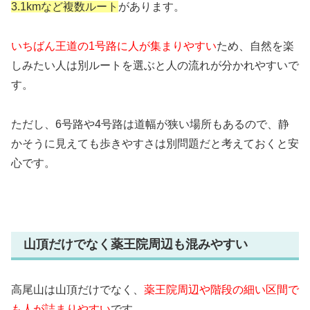
3.1kmなど複数ルート
があります。
いちばん王道の1号路に人が集まりやすい
ため、自然を楽
しみたい人は別ルートを選ぶと人の流れが分かれやすいで
す。
ただし、6号路や4号路は道幅が狭い場所もあるので、静
かそうに見えても歩きやすさは別問題だと考えておくと安
心です。
山頂だけでなく薬王院周辺も混みやすい
高尾山は山頂だけでなく、
薬王院周辺や階段の細い区間で
も人が詰まりやすい
です。