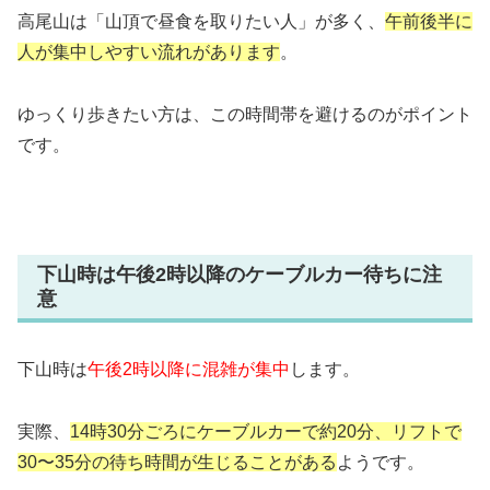
高尾山は「山頂で昼食を取りたい人」が多く、
午前後半に
人が集中しやすい流れがあります
。
ゆっくり歩きたい方は、この時間帯を避けるのがポイント
です。
下山時は午後2時以降のケーブルカー待ちに注
意
下山時は
午後2時以降に混雑が集中
します。
実際、
14時30分ごろにケーブルカーで約20分、リフトで
30〜35分の待ち時間が生じることがある
ようです。