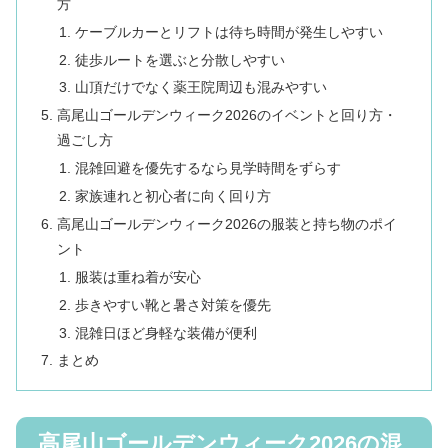
方
ケーブルカーとリフトは待ち時間が発生しやすい
徒歩ルートを選ぶと分散しやすい
山頂だけでなく薬王院周辺も混みやすい
高尾山ゴールデンウィーク2026のイベントと回り方・
過ごし方
混雑回避を優先するなら見学時間をずらす
家族連れと初心者に向く回り方
高尾山ゴールデンウィーク2026の服装と持ち物のポイ
ント
服装は重ね着が安心
歩きやすい靴と暑さ対策を優先
混雑日ほど身軽な装備が便利
まとめ
高尾山ゴールデンウィーク2026の混