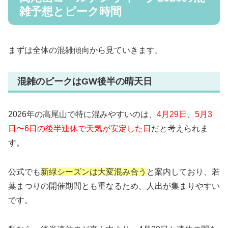
雑予想とピーク時間
まずは全体の混雑傾向から見ていきます。
混雑のピークはGW後半の晴天日
2026年の高尾山で特に混みやすいのは、
4月29日、5月3
日〜6日の後半連休で天気が安定した日
だと考えられま
す。
公式でも
新緑シーズンは大変混み合う
と案内しており、若
葉まつりの開催期間とも重なるため、人出が集まりやすい
です。