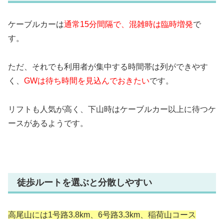
ケーブルカーは
通常15分間隔で、混雑時は臨時増発
で
す。
ただ、それでも利用者が集中する時間帯は列ができやす
く、
GWは待ち時間を見込んでおきたい
です。
リフトも人気が高く、下山時はケーブルカー以上に待つケ
ースがあるようです。
徒歩ルートを選ぶと分散しやすい
高尾山には1号路3.8km、6号路3.3km、稲荷山コース