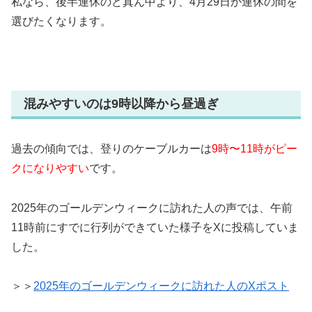
私なら、後半連休のど真ん中より、4月29日か連休の間を
選びたくなります。
混みやすいのは9時以降から昼過ぎ
過去の傾向では、登りのケーブルカーは
9時〜11時がピー
クになりやすい
です。
2025年のゴールデンウィークに訪れた人の声では、午前
11時前にすでに行列ができていた様子をXに投稿していま
した。
＞＞
2025年のゴールデンウィークに訪れた人のXポスト