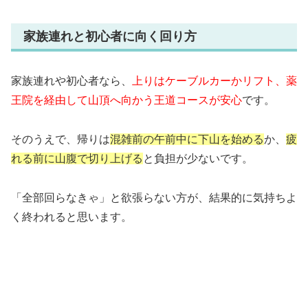
家族連れと初心者に向く回り方
家族連れや初心者なら、
上りはケーブルカーかリフト、薬
王院を経由して山頂へ向かう王道コースが安心
です。
そのうえで、帰りは
混雑前の午前中に下山を始める
か、
疲
れる前に山腹で切り上げる
と負担が少ないです。
「全部回らなきゃ」と欲張らない方が、結果的に気持ちよ
く終われると思います。