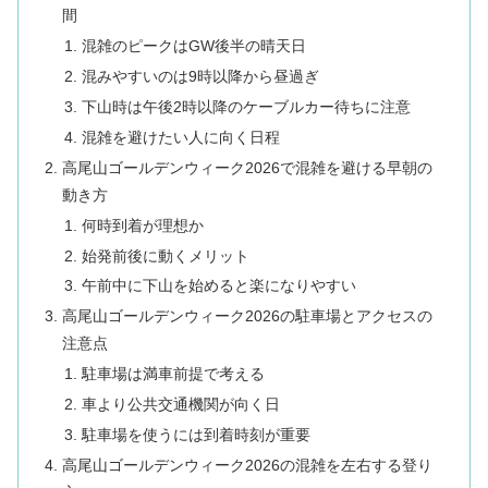
間
混雑のピークはGW後半の晴天日
混みやすいのは9時以降から昼過ぎ
下山時は午後2時以降のケーブルカー待ちに注意
混雑を避けたい人に向く日程
高尾山ゴールデンウィーク2026で混雑を避ける早朝の
動き方
何時到着が理想か
始発前後に動くメリット
午前中に下山を始めると楽になりやすい
高尾山ゴールデンウィーク2026の駐車場とアクセスの
注意点
駐車場は満車前提で考える
車より公共交通機関が向く日
駐車場を使うには到着時刻が重要
高尾山ゴールデンウィーク2026の混雑を左右する登り