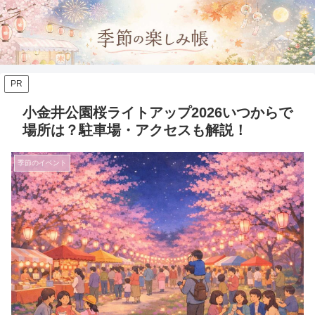
PR
小金井公園桜ライトアップ2026いつからで
場所は？駐車場・アクセスも解説！
季節のイベント