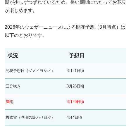
期が少しずつずれているため、長い期間にわたってお花見
が楽しめます。
2026年のウェザーニュースによる開花予想（3月時点）は
以下のとおりです。
状況
予想日
開花予想日（ソメイヨシノ）
3月21日頃
五分咲き
3月28日頃
満開
3月29日頃
桜吹雪（見頃の終わり目安）
4月4日頃