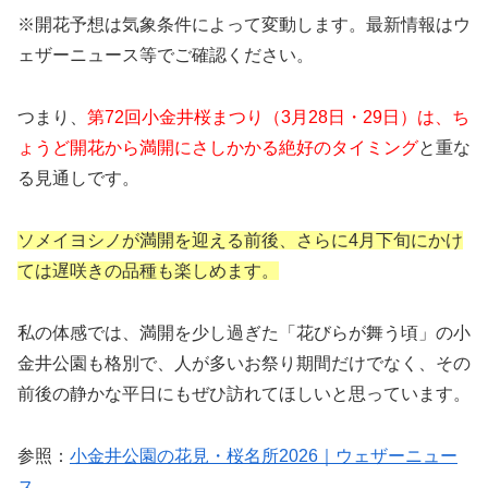
※開花予想は気象条件によって変動します。最新情報はウ
ェザーニュース等でご確認ください。
つまり、
第72回小金井桜まつり（3月28日・29日）は、ち
ょうど開花から満開にさしかかる絶好のタイミング
と重な
る見通しです。
ソメイヨシノが満開を迎える前後、さらに4月下旬にかけ
ては遅咲きの品種も楽しめます。
私の体感では、満開を少し過ぎた「花びらが舞う頃」の小
金井公園も格別で、人が多いお祭り期間だけでなく、その
前後の静かな平日にもぜひ訪れてほしいと思っています。
参照：
小金井公園の花見・桜名所2026｜ウェザーニュー
ス