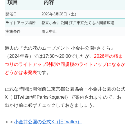
項目
内容
開催日
2026年3月28日（土）
ライトアップ場所
都立小金井公園 江戸東京たてもの園前広場
実施条件
雨天中止
過去の『光の花のムーブメント 小金井公園×さくら』
（2024年春）では17:30〜20:00でしたが、
2026年の桜ま
つりのライトアップ時間や同規模のライトアップになるか
どうかは未発表
です。
正式な時間は開催前に東京都公園協会・小金井公園の公式
X（旧Twitter/@ParksKoganei）で案内されますので、お
出かけ前に必ずチェックしておきましょう。
＞＞
小金井公園の公式X（旧Twitter）