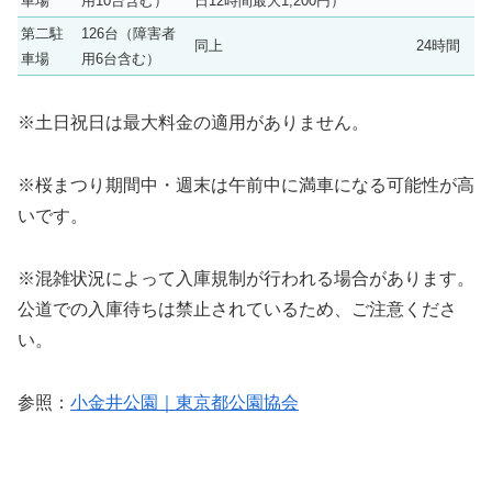
車場
用10台含む）
日12時間最大1,200円）
第二駐
126台（障害者
同上
24時間
車場
用6台含む）
※土日祝日は最大料金の適用がありません。
※桜まつり期間中・週末は午前中に満車になる可能性が高
いです。
※混雑状況によって入庫規制が行われる場合があります。
公道での入庫待ちは禁止されているため、ご注意くださ
い。
参照：
小金井公園｜東京都公園協会