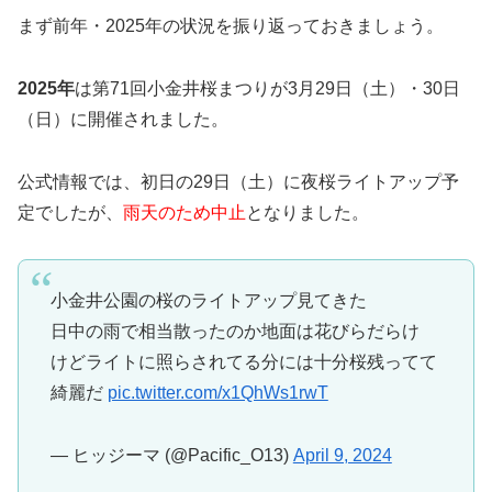
まず前年・2025年の状況を振り返っておきましょう。
2025年
は第71回小金井桜まつりが3月29日（土）・30日
（日）に開催されました。
公式情報では、初日の29日（土）に夜桜ライトアップ予
定でしたが、
雨天のため中止
となりました。
小金井公園の桜のライトアップ見てきた
日中の雨で相当散ったのか地面は花びらだらけ
けどライトに照らされてる分には十分桜残ってて
綺麗だ
pic.twitter.com/x1QhWs1rwT
— ヒッジーマ (@Pacific_O13)
April 9, 2024